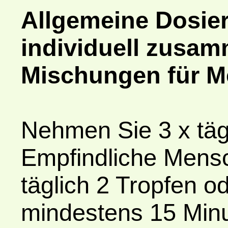
Allgemeine Dosie
individuell zusam
Mischungen für 
Nehmen Sie 3 x tägl
Empfindliche Mens
täglich 2 Tropfen o
mindestens 15 Minu