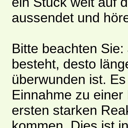
ein Stück weit auf 
aussendet und höre
Bitte beachten Sie:
besteht, desto läng
überwunden ist. Es
Einnahme zu einer 
ersten starken Reak
kommen. Dies ist in