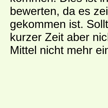
bewerten, da es ze
gekommen ist. Soll
kurzer Zeit aber ni
Mittel nicht mehr 